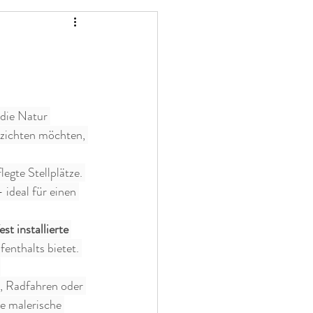
die Natur 
rzichten möchten, 
egte Stellplätze. 
 ideal für einen 
est installierte 
enthalts bietet. 
.
, Radfahren oder 
ie malerische 