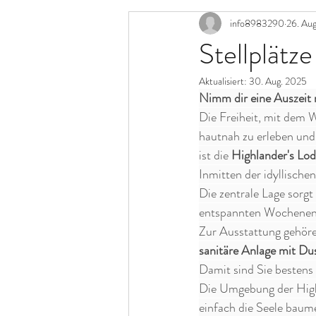
info8983290
26. Au
Stellplätze
Aktualisiert:
30. Aug. 2025
Nimm dir eine Auszeit
Die Freiheit, mit dem 
hautnah zu erleben und
ist die 
Highlander's Lo
Inmitten der idyllische
Die zentrale Lage sorgt
entspannten Wochenenda
Zur Ausstattung gehöre
sanitäre Anlage mit D
Damit sind Sie bestens
Die Umgebung der Highl
einfach die Seele baume