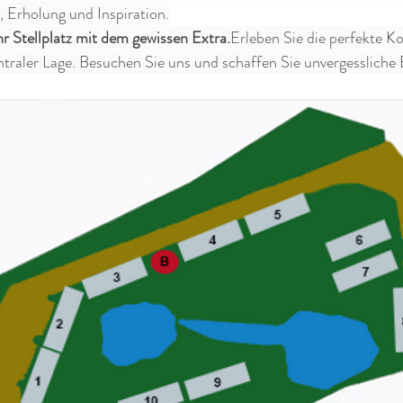
, Erholung und Inspiration.
r Stellplatz mit dem gewissen Extra.
Erleben Sie die perfekte K
traler Lage. Besuchen Sie uns und schaffen Sie unvergessliche