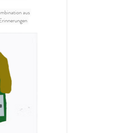
ombination aus 
 Erinnerungen 