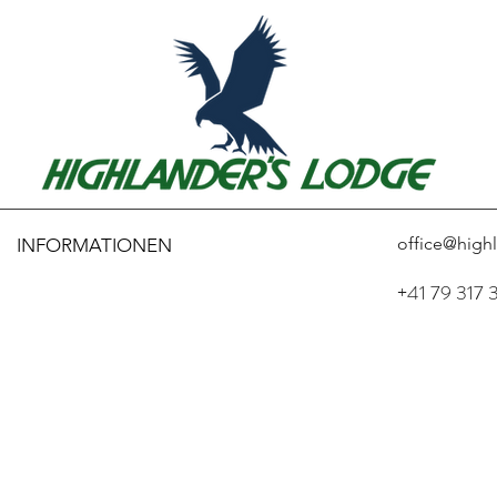
office@high
INFORMATIONEN
+41 79 317 